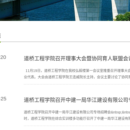
态
-20
道桥工程学院召开理事大会暨协同育人联盟会
11月19日，道桥工程学院在我校弘毅楼第一会议室隆重召开理事大
业代表。大会由道桥工程学院王连威院长主持，会议主要讨论了协同育人联
-25
道桥工程学院召开中建一局华江建设有限公司
道桥工程学院召开中建一局华江建设有限公司专场招聘会&nbsp;&nbsp;&nbsp;&
时，道桥工程学院在综合实训楼多功能厅召开了中建一局华江建设有限公司