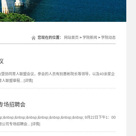
您现在的位置：
网站首页
>
学院新闻
>
学院动态
议
会暨协同育人联盟会议，参会的人员有别惠彬院长等领导，以及40余家企
盟章程... [详情]
专场招聘会
nbsp;&nbsp;&nbsp;&nbsp;&nbsp;&nbsp; 9月22日下午1：00
专场招聘会... [详情]