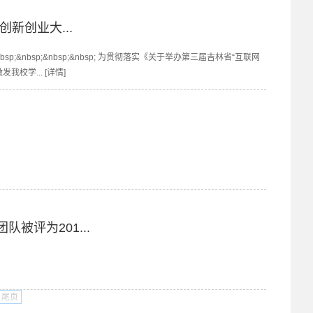
新创业大...
&nbsp;&nbsp;&nbsp; 为贯彻落实《关于举办第三届吉林省“互联网
校学... [详情]
被评为201...
尾页