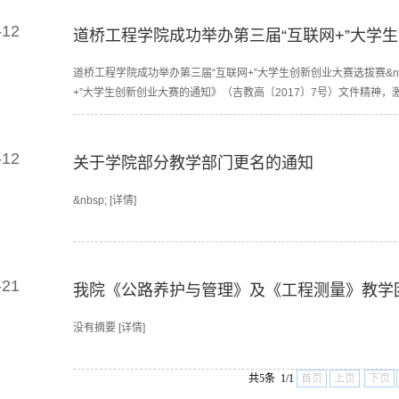
-12
道桥工程学院成功举办第三届“互联网+”大学生创
道桥工程学院成功举办第三届“互联网+”大学生创新创业大赛选拔赛&nbsp;
+”大学生创新创业大赛的通知》（吉教高〔2017〕7号）文件精神，激发我
-12
关于学院部分教学部门更名的通知
&nbsp; [详情]
-21
我院《公路养护与管理》及《工程测量》教学团队
没有摘要 [详情]
共5条 1/1
首页
上页
下页