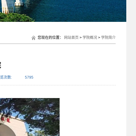
您现在的位置：
网站首页
>
学院概况
>
学院简介
院
览次数:
5795