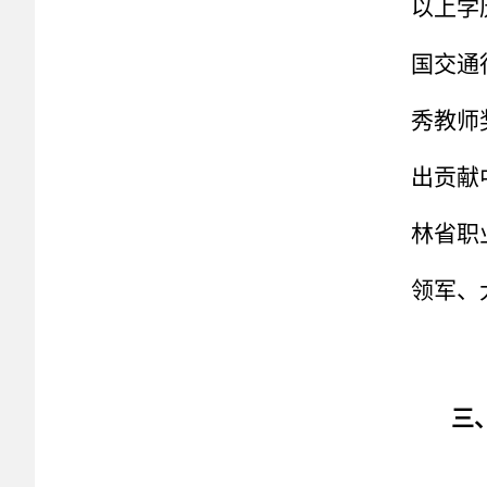
以上学
国交通
秀教师
出贡献
林省职
领军、
三