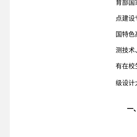
育部国
点建设
国特色
测技术
有在校
级设计
一