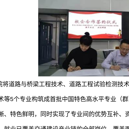
院将道路与桥梁工程技术、道路工程试验检测技
术等5个专业构筑成首批中国特色高水平专业（群
晰、特色鲜明，同时实现了专业间的优势互补、
）就业已覆盖交通建设产业链的全部岗位，覆盖面