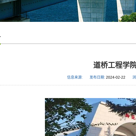
介
道桥工程学
信息来源:
发布日期:
2024-02-22
浏