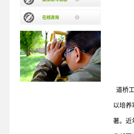
在线咨询
道桥工
以培养
著。近