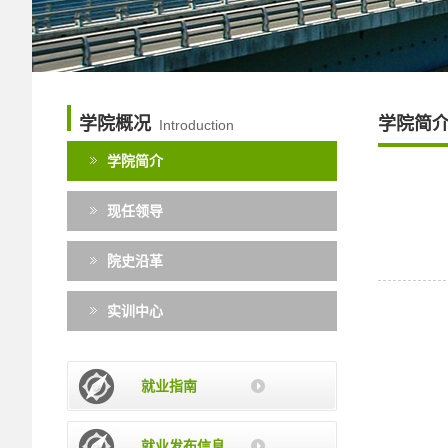
学院概况
学院简
Introduction
学院简介
现任领导
院史沿革
实训中心
就业指南
就业发布信息