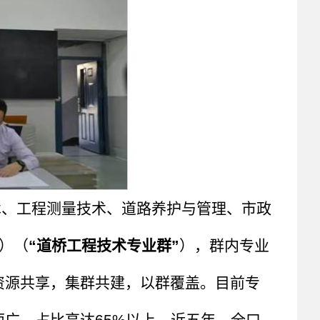
术、工程测量技术、道路养护与管理、市政
）（
“道桥工程技术专业群”
），群内专业
资源共享，集群共建，以群覆盖。目前专
广，占比高达65%以上。近五年，全口