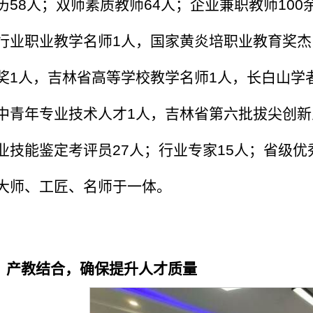
历58人；双师素质教师64人；企业兼职教师10
行业职业教学名师1人，国家黄炎培职业教育奖杰
奖1人，吉林省高等学校教学名师1人，长白山学
中青年专业技术人才1人，吉林省第六批拔尖创新
业技能鉴定考评员27人；行业专家15人；省级
大师、工匠、名师于一体。
、产教结合，确保提升人才质量