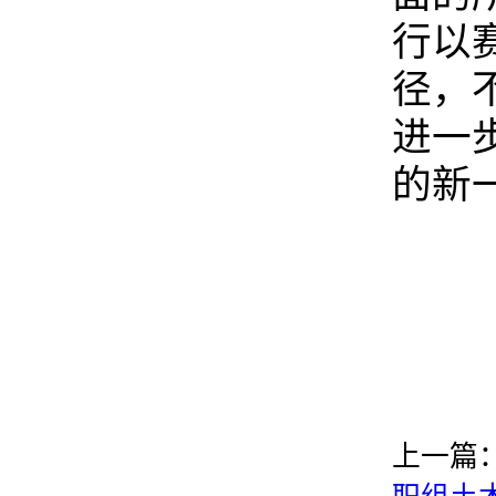
行以
径，
进一
的新
上一篇