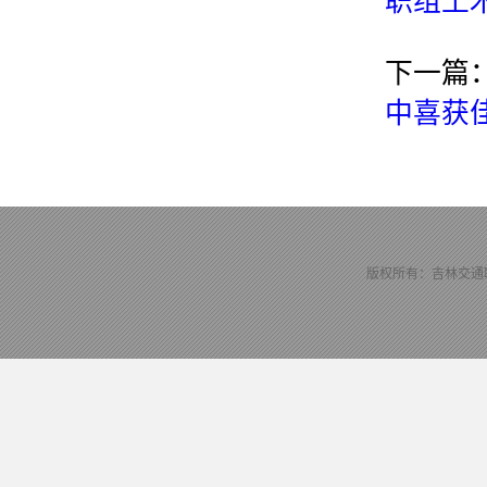
职组土
下一篇
中喜获
版权所有：吉林交通职