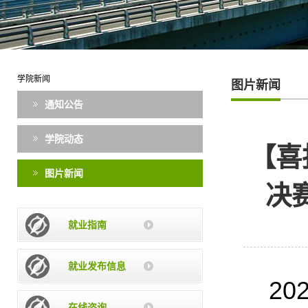
学院新闻
图片新闻
通知公告
学院动态
【喜
图片新闻
决
就业指南
就业发布信息
20
在线咨询