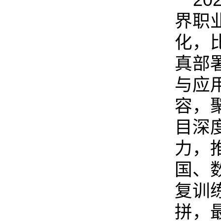
2
界职
化，
真部
与应
容，
目深
力，
国、
复训
拼，