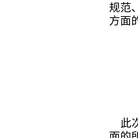
规范
方面
此
面的