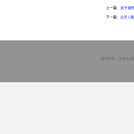
上一篇：
关于道桥
下一篇：
公示 |
版权所有：吉林交通职