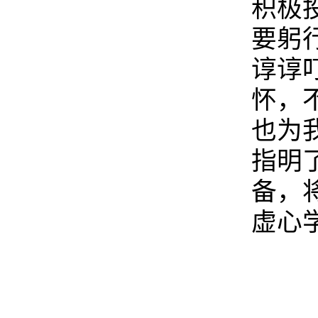
积极
要躬
谆谆
怀，
也为
指明
备，
虚心