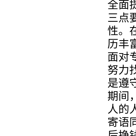
全面
三点
性。
历丰
面对
努力
是遵
期间
人的
寄语
后挣