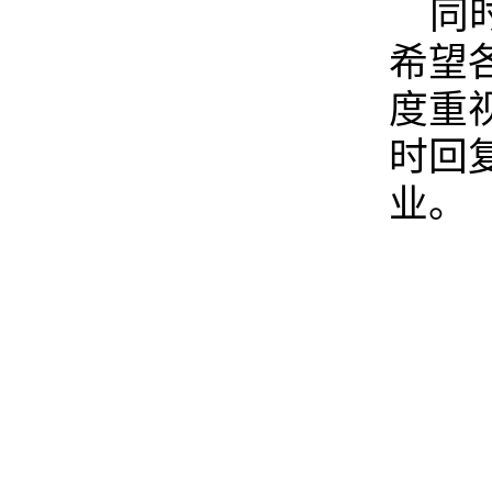
同
希望
度重
时回
业。