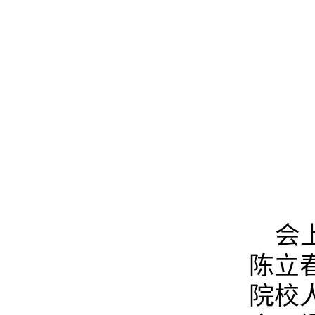
会
陈立
院校