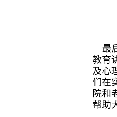
最
教育
及心
们在
院和
帮助