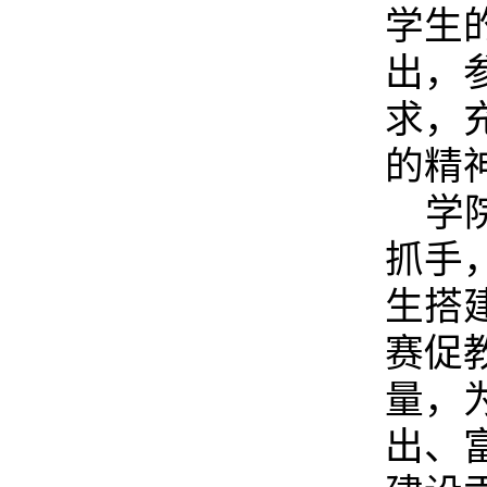
学生
出，
求，
的精
学
抓手
生搭
赛促
量，
出、