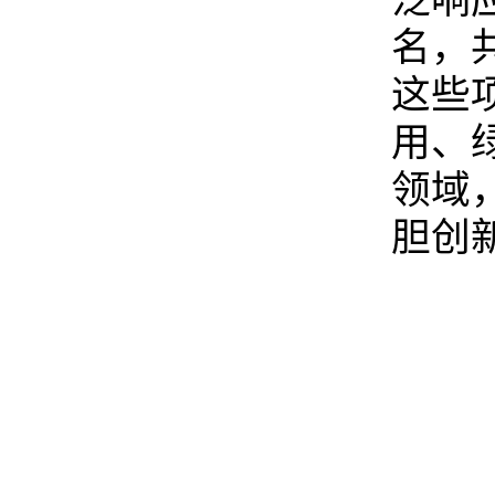
泛响
名，
这些
用、
领域
胆创