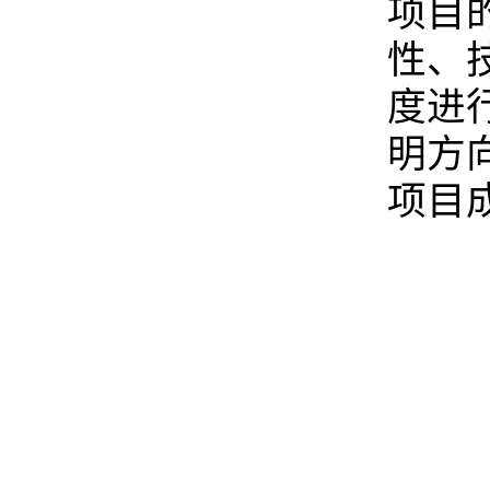
项目
性、
度进
明方
项目