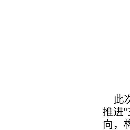
此
推进
向，